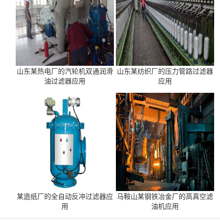
山东某热电厂的汽轮机双通润滑
山东某纺织厂的压力管路过滤器
油过滤器应用
应用
某造纸厂的全自动反冲过滤器应
马鞍山某钢铁冶金厂的高真空滤
用
油机应用