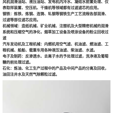
风机润滑油站、液压油站、发电机内冷水、凝结水前置处理、仪
表取样装置、空压机、干燥机等领域都有过滤滤芯的应用。
钢铁：炼铁、炼钢、连铸、轧钢等钢铁生产工艺流程各部润滑、
过滤等部位滤芯应用。
机械领域：造纸机械、矿业机械、注塑机及大型精密机械的润滑
系统和压缩空气的净化，烟草加工设备及喷涂设备的粉尘回收过
滤
汽车发动机及工程机械：内燃机用空气滤、机油滤、燃油滤、工
程机械、船舶、载重车用各种液压油滤、柴油滤、水滤。
电子及制药：反渗透水、去离子水的予处理过滤，洗净液及葡萄
糖的前处理过滤。
石化：炼油、化工生产过程中的产品及中间产品的分离及回收，
油田注井水及天然气除颗粒过滤。