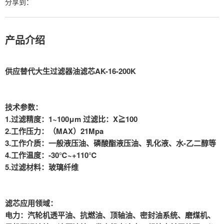
分享到：
产品介绍
供应替代大生过滤器油滤芯AK-16-200K
技术参数：
1.过滤精度：1~100μm 过滤比：X≧100
2.工作压力：（MAX）21Mpa
3.工作介质：一般液压油、磷酸酯液压油、乳化液、水-乙二醇等
4.工作温度：-30℃~+110℃
5.过滤材料：玻璃纤维
滤芯应用领域：
电力：汽轮机透平油、抗燃油、顶轴油、密封油系统、磨煤机、