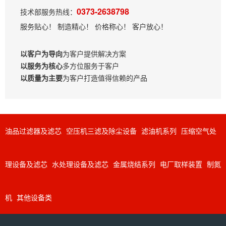
0373-2638798
技术部服务热线：
服务贴心！ 制造精心！ 价格称心！ 客户放心！
以客户为导向
为客户提供解决方案
以服务为核心
多方位服务于客户
以质量为主要
为客户打造值得信赖的产品
油品过滤器及滤芯
空压机三滤及除尘设备
滤油机系列
压缩空气处
理设备及滤芯
水处理设备及滤芯
金属烧结系列
电厂取样装置
制氮
机
其他设备类