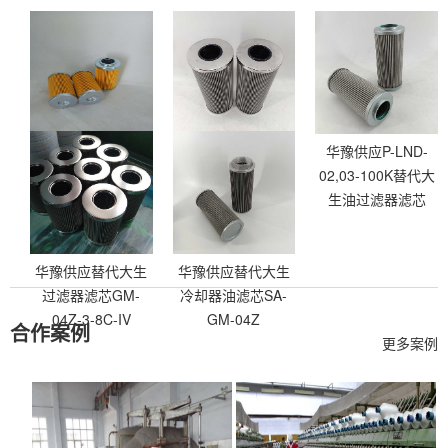
华豫供应SP-UL-
华豫供应替代大生
华豫供应P-LND-
06A,08A替代大生
线路过滤器滤芯TL-
02,03-100K替代大
高压油滤芯
100-20UW-EV
生油过滤器滤芯
华豫供应替代大生
华豫供应替代大生
过滤器滤芯GM-
冷却器油滤芯SA-
04Z-3-8C-IV
GM-04Z
合作案例
更多案例