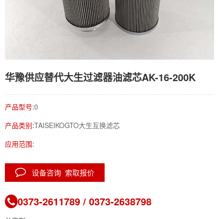
华豫供应替代大生过滤器油滤芯AK-16-200K
产品型号:
0
产品类别:
TAISEIKOGTO大生互换滤芯
应用范围:
设备咨询 索取报价
0373-2611789 / 0373-2638798