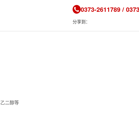
0373-2611789 / 037
分享到：
-乙二醇等