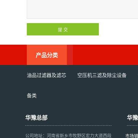
产品分类
油品过滤器及滤芯
空压机三滤及除尘设备
备类
华豫总部
华豫
公司地址：河南省新乡市牧野区宏力大道西段
市场