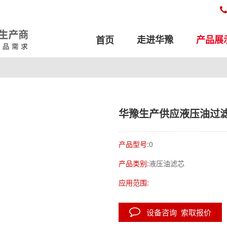
走进华豫
产品展
首页
华豫生产供应液压油过滤器滤
产品型号:
0
产品类别:
液压油滤芯
应用范围:
设备咨询 索取报价