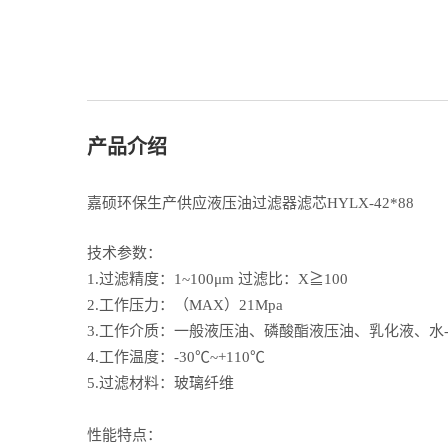
产品介绍
嘉硕环保生产供应液压油过滤器滤芯
HYLX-42*88
技术参数：
1.过滤精度：1~100μm 过滤比：X≧100
2.工作压力：（MAX）21Mpa
3.工作介质：一般液压油、磷酸酯液压油、乳化液、水
4.工作温度：-30℃~+110℃
5.过滤材料：玻璃纤维
性能特点：