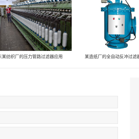
东某纺织厂的压力管路过滤器应用
某造纸厂的全自动反冲过滤