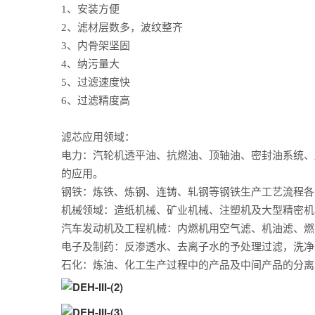
1、安装方便
2、滤材层数多，波纹整齐
3、内骨架坚固
4、纳污量大
5、过滤速度快
6、过滤精度高
滤芯应用领域：
电力：汽轮机透平油、抗燃油、顶轴油、密封油系统、
的应用。
钢铁：炼铁、炼钢、连铸、轧钢等钢铁生产工艺流程各
机械领域：造纸机械、矿业机械、注塑机及大型精密机
汽车发动机及工程机械：内燃机用空气滤、机油滤、燃
电子及制药：反渗透水、去离子水的予处理过滤，洗净
石化：炼油、化工生产过程中的产品及中间产品的分离