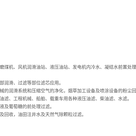
磨煤机、风机润滑油站、液压油站、发电机内冷水、凝结水前置处
部润滑、过滤等部位滤芯应用。
械的润滑系统和压缩空气的净化，烟草加工设备及喷涂设备的粉尘
油滤、工程机械、船舶、载重车用各种液压油滤、柴油滤、水滤。
液及葡萄糖的前处理过滤。
及回收，油田注井水及天然气除颗粒过滤。