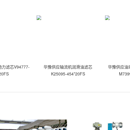
滤芯V94777-
华豫供应轴流机润滑油滤芯
华豫供应油
20FS
K25095-454*20FS
M739