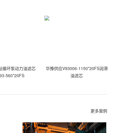
站循环泵动力油滤芯
华豫供应V93006-1150*20FS润滑
93-560*20FS
油滤芯
更多案例