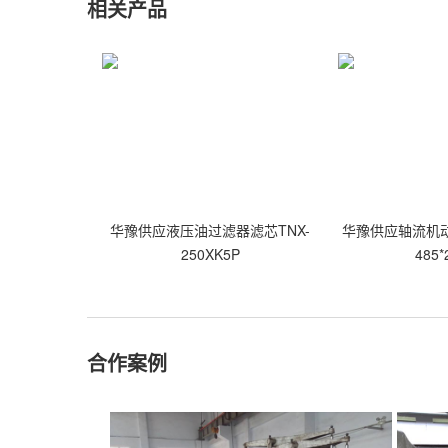
相关产品
华豫供应液压油过滤器滤芯TNX-
华豫供应轴流机动力
250XK5P
485*
合作案例