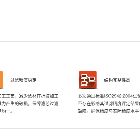
过滤精度稳定
结构完整性高
加工工艺，减少滤材在折波加工
多次通过标准ISO2942:2004
械力产生的破损，保障滤芯过滤
不存在影响其过滤精度评定结果
定均一。
缺陷。确保精度与实际精度水平