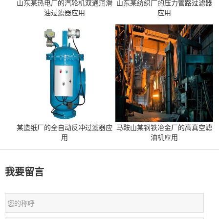
山东某热电厂的汽轮机双通润滑
山东某纺织厂的压力管路过滤器
油过滤器应用
应用
某造纸厂的全自动反冲过滤器应
马鞍山某钢铁冶金厂的高真空滤
用
油机应用
我要留言