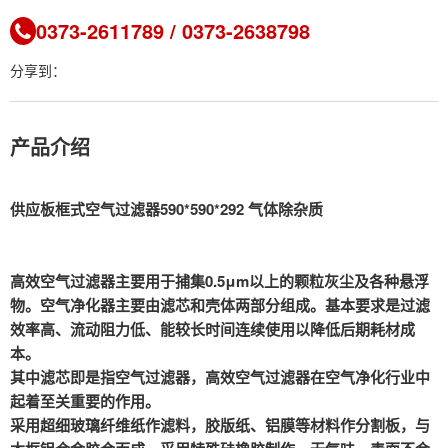
0373-2611789 / 0373-2638798
分享到：
产品介绍
供应板框式空气过滤器590*590*292 气体除杂质
高效空气过滤器主要用于捕集0.5μm以上的颗粒灰尘及各种悬浮
物。空气净化器主要由滤芯和壳体两部分组成。基本要求是过滤
效率高、流动阻力低、能较长时间连续使用以降低后期耗材成
本。
其中滤芯即是指空气过滤器，高效空气过滤器在空气净化行业中
起着至关重要的作用。
采用超细玻璃纤维纸作滤料，胶版纸、铝膜等材料作分割板，与