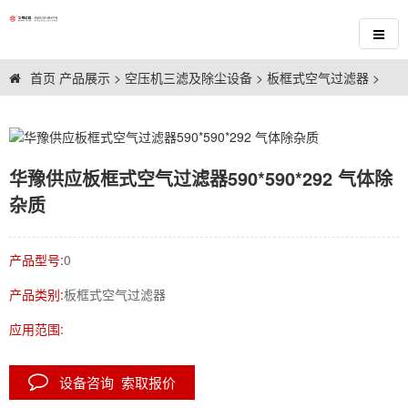
首页
产品展示
>
空压机三滤及除尘设备
>
板框式空气过滤器
>
华豫供应板框式空气过滤器590*590*292 气体除
杂质
产品型号:
0
产品类别:
板框式空气过滤器
应用范围:
设备咨询 索取报价