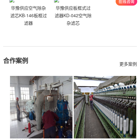
华豫供应空气除杂
华豫供应板框式过
滤芯KB-146板框过
滤器KD-042空气除
滤器
杂滤芯
合作案例
更多案例