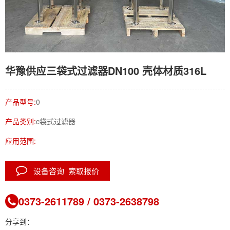
华豫供应三袋式过滤器DN100 壳体材质316L
产品型号:
0
产品类别:
c袋式过滤器
应用范围:
设备咨询 索取报价
0373-2611789 / 0373-2638798
分享到：