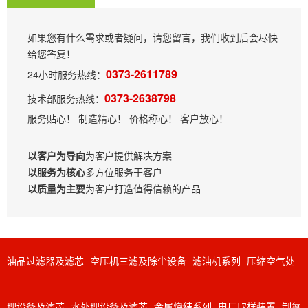
如果您有什么需求或者疑问，请您留言，我们收到后会尽快
给您答复！
0373-2611789
24小时服务热线：
0373-2638798
技术部服务热线：
服务贴心！ 制造精心！ 价格称心！ 客户放心！
以客户为导向
为客户提供解决方案
以服务为核心
多方位服务于客户
以质量为主要
为客户打造值得信赖的产品
油品过滤器及滤芯
空压机三滤及除尘设备
滤油机系列
压缩空气处
理设备及滤芯
水处理设备及滤芯
金属烧结系列
电厂取样装置
制氮