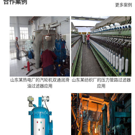
合作案例
更多案例
山东某热电厂的汽轮机双通润滑
山东某纺织厂的压力管路过滤器
油过滤器应用
应用