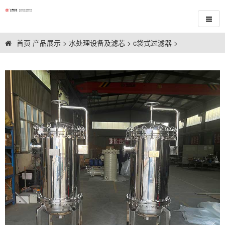
首页
产品展示
>
水处理设备及滤芯
>
c袋式过滤器
>