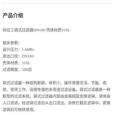
产品介绍
供应三袋式过滤器DN100 壳体材质316L
相关参数：
设计压力：1.6MPa
进出口径：DN100
壳体材质：316L
过滤精度：500目
袋式过滤器一种结构新颖、体积小、操作简便灵活、节能、高
效、密闭工作、适用性强的多用途过滤设备。袋式过滤器是一种
新型的过滤系统。袋式过滤器内部由金属网篮支撑滤袋，液体由
入口流进，经滤袋过滤后从出口流出，杂质拦截在滤袋中，更换
滤袋后可继续使用。