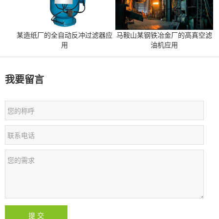
某造纸厂的全自动反冲过滤器应
马鞍山某钢铁冶金厂的高真空滤
用
油机应用
我要留言