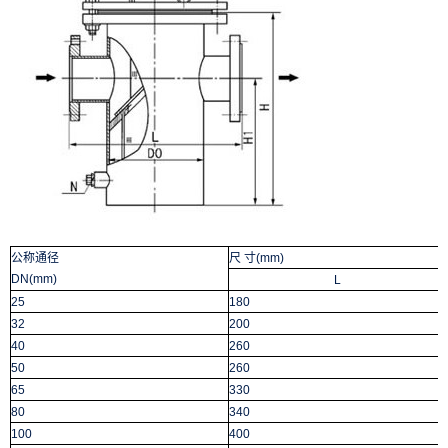
公称通径
尺
寸
(mm)
DN(mm)
L
25
180
32
200
40
260
50
260
65
330
80
340
100
400