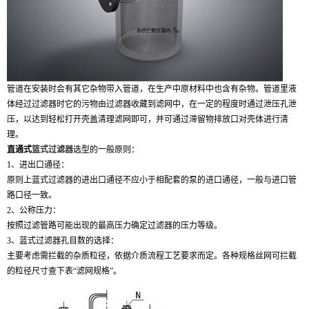
管道在安装时会有其它杂物带入管道，在生产中原材料中也含有杂物。管道里液
体经过过滤器时它的污物由过滤器收藏到滤网中，在一定的程度时通过泄压孔泄
压，以达到轻松打开壳盖清理滤网即可，并可通过滞留物排放口对壳体进行清
理。
直通式
篮式过滤器
选型的一般原则：
1、进出口通径：
原则上蓝式过滤器的进出口通径不应小于相配套的泵的进口通径，一般与进口管
路口径一致。
2、公称压力：
按照过滤管路可能出现的最高压力确定过滤器的压力等级。
3、蓝式过滤器孔目数的选择：
主要考虑需拦截的杂质粒径，依据介质流程工艺要求而定。各种规格丝网可拦截
的粒径尺寸查下表“滤网规格”。