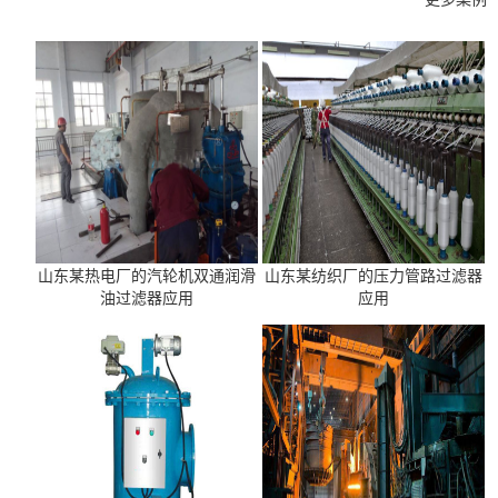
山东某热电厂的汽轮机双通润滑
山东某纺织厂的压力管路过滤器
油过滤器应用
应用