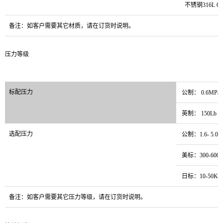
不锈钢316L C
备注：如客户需要其它材质，请在订货时说明。
压力等级
标配压力
公制： 0.6MPa 
英制： 150Lb
选配压力
公制：1.6- 5.0M
美标：300-600
日标：10-50K
备注：如客户需要其它压力等级，请在订货时说明。