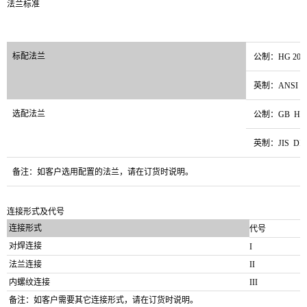
法兰标准
标配法兰
公制：HG 20592
英制：ANSI B 
选配法兰
公制：GB HGJ
英制：JIS DIN
备注：如客户选用配置的法兰，请在订货时说明。
连接形式及代号
连接形式
代号
对焊连接
I
法兰连接
II
内螺纹连接
III
备注：如客户需要其它连接形式，请在订货时说明。