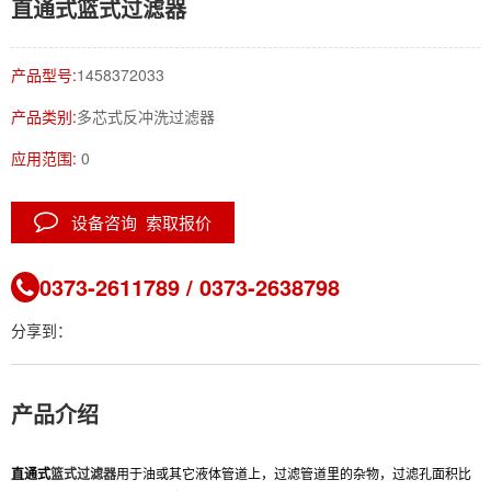
直通式篮式过滤器
产品型号:
1458372033
产品类别:
多芯式反冲洗过滤器
应用范围:
0
设备咨询 索取报价
0373-2611789 / 0373-2638798
分享到：
产品介绍
直通式
篮式过滤器
用于油或其它液体管道上，过滤管道里的杂物，过滤孔面积比