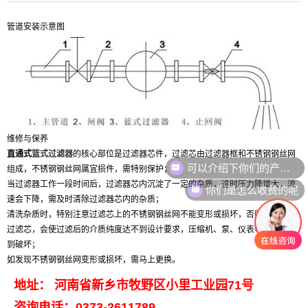
管道安装示意图
维修与保养
直通式
篮式过滤器
的核心部位是过滤器芯件，过滤芯由过滤器框和不锈钢钢丝网
组成，不锈钢钢丝网属宜损件，需特别保护；
你们是怎么收费的呢
当过滤器工作一段时间后，过滤器芯内沉淀了一定的杂质，这时压力降增大，流
速会下降，需及时清除过滤器芯内的杂质；
清洗杂质时，特别注意过滤芯上的不锈钢钢丝网不能变形或损坏，否则，受损的
过滤芯，会使过滤后的介质纯度达不到设计要求，压缩机、泵、仪表等设备会遭
到破坏；
如发现不锈钢钢丝网变形或损坏，需马上更换。
地址：
河南省新乡市牧野区小里工业园71号
咨询电话：
0373-2611789