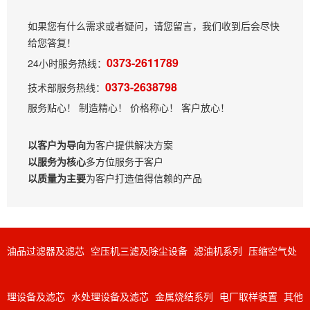
如果您有什么需求或者疑问，请您留言，我们收到后会尽快
给您答复！
0373-2611789
24小时服务热线：
0373-2638798
技术部服务热线：
服务贴心！ 制造精心！ 价格称心！ 客户放心！
以客户为导向
为客户提供解决方案
以服务为核心
多方位服务于客户
以质量为主要
为客户打造值得信赖的产品
油品过滤器及滤芯
空压机三滤及除尘设备
滤油机系列
压缩空气处
理设备及滤芯
水处理设备及滤芯
金属烧结系列
电厂取样装置
其他