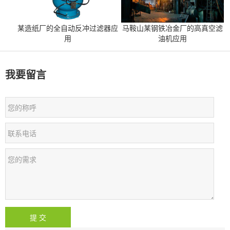
某造纸厂的全自动反冲过滤器应
马鞍山某钢铁冶金厂的高真空滤
用
油机应用
我要留言