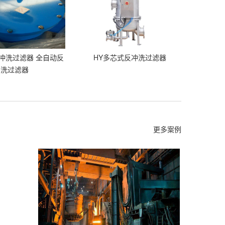
反冲洗过滤器 全自动反
HY多芯式反冲洗过滤器
冲洗过滤器
更多案例