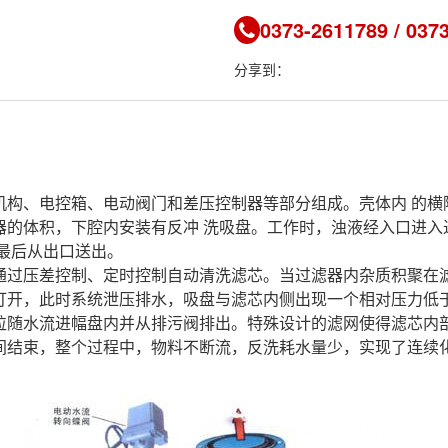
0373-2611789 / 037
分享到：
、电控箱、电动阀门和差压控制器等部分组成。壳体内 的横
器的体积，下腔内安装有反冲 洗吸盘。工作时，浊液经入口进入
最后从出口送出。
压差控制、定时控制自动清洗滤芯。当过滤器内杂质积聚在滤
打开，此时系统泄压排水，吸盘与滤芯内侧出现一个相对压力低
粒随水流进幅盘内并从排污阀排出。特殊设计的滤网使得滤芯内
间结束，整个过程中，物料不断流，反洗耗水量少，实现了连续