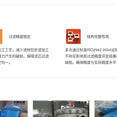
过滤精度稳定
结构完整性高
加工工艺，减少滤材在折波加工
多次通过标准ISO2942:2004
械力产生的破损，保障滤芯过滤
不存在影响其过滤精度评定结果
定均一。
缺陷。确保精度与实际精度水平