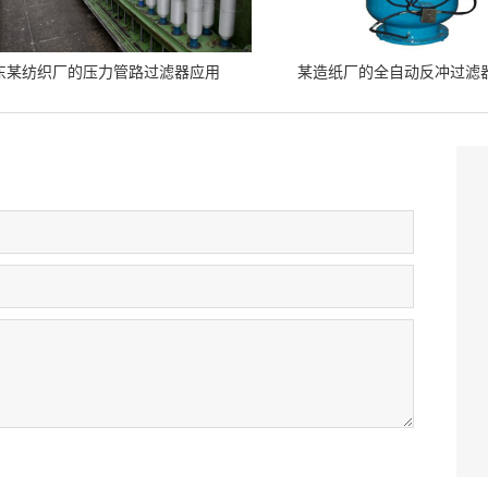
东某纺织厂的压力管路过滤器应用
某造纸厂的全自动反冲过滤