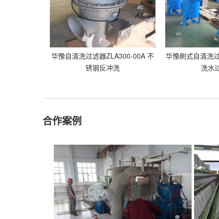
华豫自清洗过滤器ZLA300-00A 不
华豫刷式自清洗过
锈钢反冲洗
洗水
合作案例