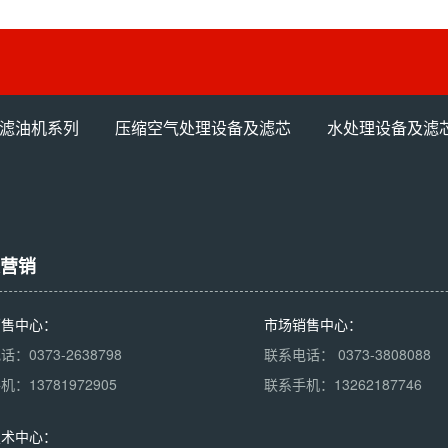
滤油机系列
压缩空气处理设备及滤芯
水处理设备及滤
营销
销售中心：
市场销售中心：
：0373-2638798
联系电话： 0373-3808088
：13781972905
联系手机：13262187746
技术中心：