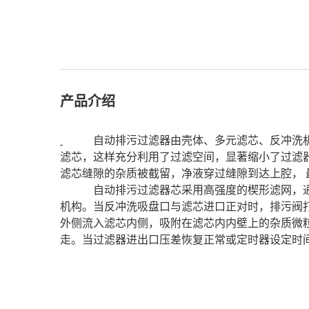
产品介绍
自动排污过滤器由壳体、多元滤芯、反冲洗机构
滤芯，这样充分利用了过滤空间，显著缩小了过滤
滤芯缝隙的杂质被截留，净液穿过缝隙到达上腔， 
自动排污过滤器芯采用高强度的楔形滤网，通过
机构。当反冲洗吸盘口与滤芯进口正对时，排污阀
外侧流入滤芯内侧，吸附在滤芯内内壁上的杂质微
走。当过滤器进出口压差恢复正常或定时器设定时