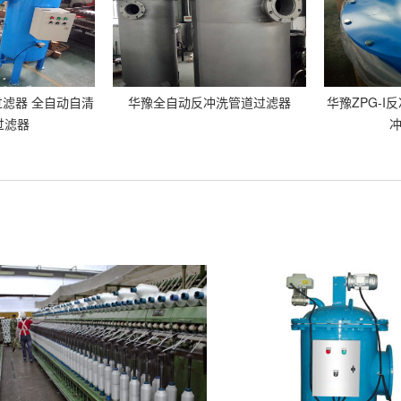
滤器 全自动自清
华豫全自动反冲洗管道过滤器
华豫ZPG-I
过滤器