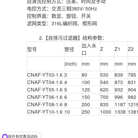
自清洗控制方式：压差、时间及手动
电控方式：交流三相380V/ 50Hz
控制界面：数显、旋钮、开关
滤网类型：316L编织网、楔形网
2.【自排污过滤器】结构参数：
出入水
Z
Z1
Z2
型号
管径
口
(inch)
mm
mm
mm
mm
CNAF-YT03-1.6
3
80
530
839
785
CNAF-YT04-1.6
4
100
540
873
831
CNAF-YT05-1.6
5
125
620
932
904
CNAF-YT06-1.6
6
150
700
996
982
CNAF-YT08-1.6
8
200
830
1187
121
CNAF-YT10-1.6
10
250
1000
1338
138
现在有优惠活动吗