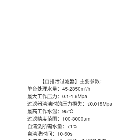
【自排污过滤器】主要参数：
单台处理水量：45-2350m³/h
最大工作压力：0.1-1.6Mpa
过滤器清洁时的压力损失：≤0.018Mpa
最高工作水温：95℃
过滤精度范围：100-3000µm
自清洗所需水量：<1%
自清洗时间：10-60s