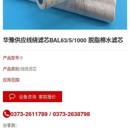
华豫供应线绕滤芯BAL63/5/1000 脱脂棉水滤芯
产品型号:
0
产品类别:
线绕滤芯
应用范围:
设备咨询 索取报价
0373-2611789 / 0373-2638798
分享到：