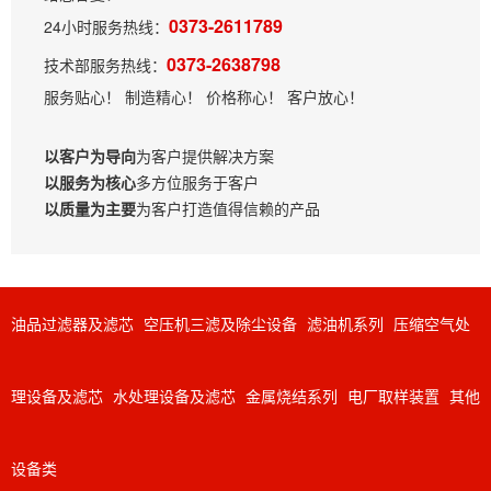
0373-2611789
24小时服务热线：
0373-2638798
技术部服务热线：
服务贴心！ 制造精心！ 价格称心！ 客户放心！
以客户为导向
为客户提供解决方案
以服务为核心
多方位服务于客户
以质量为主要
为客户打造值得信赖的产品
油品过滤器及滤芯
空压机三滤及除尘设备
滤油机系列
压缩空气处
理设备及滤芯
水处理设备及滤芯
金属烧结系列
电厂取样装置
其他
设备类