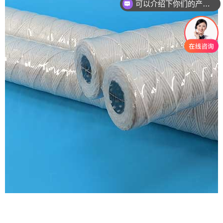
可以介绍下你们的产品么