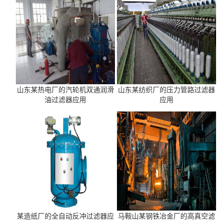
山东某热电厂的汽轮机双通润滑
山东某纺织厂的压力管路过滤器
油过滤器应用
应用
某造纸厂的全自动反冲过滤器应
马鞍山某钢铁冶金厂的高真空滤