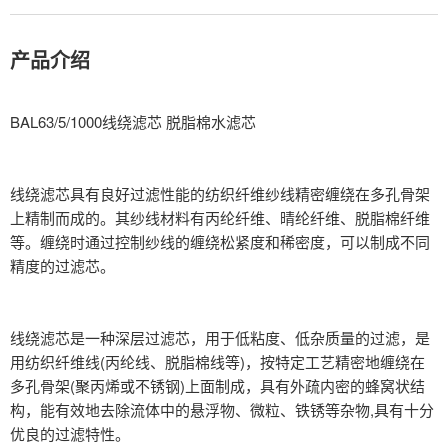
产品介绍
BAL63/5/1000线绕滤芯 脱脂棉水滤芯
线绕滤芯具有良好过滤性能的纺织纤维纱线精密缠绕在多孔骨架
上精制而成的。其纱线材料有丙纶纤维、晴纶纤维、脱脂棉纤维
等。缠绕时通过控制纱线的缠绕松紧度和稀密度，可以制成不同
精度的过滤芯。
线绕滤芯是一种深层过滤芯，用于低粘度、低杂质量的过滤，是
用纺织纤维线(丙纶线、脱脂棉线等)，按特定工艺精密地缠绕在
多孔骨架(聚丙烯或不锈钢)上面制成，具有外疏内密的蜂窝状结
构，能有效地去除流体中的悬浮物、微粒、铁锈等杂物,具有十分
优良的过滤特性。