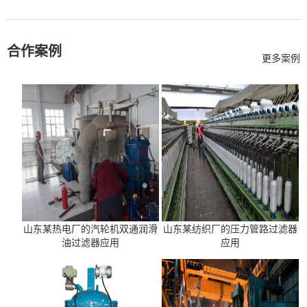
合作案例
更多案例
山东某热电厂的汽轮机双通润滑
山东某纺织厂的压力管路过滤器
油过滤器应用
应用