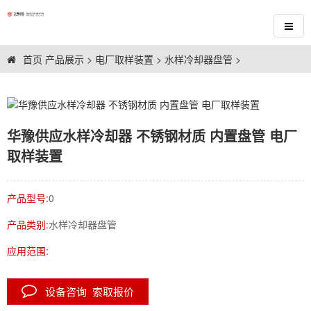
首页
产品展示
>
电厂取样装置
>
水样冷却器盘管
>
华豫供应水样冷却器 不锈钢材质 内置盘管 电厂
取样装置
产品型号:
0
产品类别:
水样冷却器盘管
应用范围:
设备咨询 索取报价