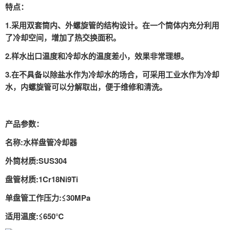
特点：
1.采用双套筒内、外螺旋管的结构设计。在一个筒体内充分利用
了冷却空间，增加了热交换面积。
2.样水出口温度和冷却水的温度差小，效果非常理想。
3.在不具备以除盐水作为冷却水的场合，可采用工业水作为冷却
水，内螺旋管可以分解取出，便于维修和清洗。
产品参数：
名称:水样盘管冷却器
外筒材质:SUS304
盘管材质:1Cr18Ni9Ti
单盘管工作压力:≤30MPa
适用温度:≤650℃