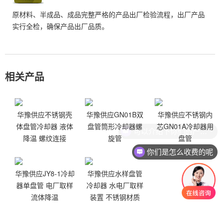
原材料、半成品、成品完整严格的产品出厂检验流程，出厂产品
实行全检，确保产品出厂品质。
相关产品
华豫供应不锈钢壳
华豫供应GN01B双
华豫供应不锈钢内
体盘管冷却器 液体
盘管筒形冷却器螺
芯GN01A冷却器用
降温 螺纹连接
旋管
盘管
你们是怎么收费的呢
华豫供应JY8-1冷却
华豫供应水样盘管
器单盘管 电厂取样
冷却器 水电厂取样
流体降温
装置 不锈钢材质