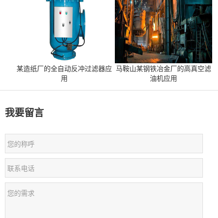
某造纸厂的全自动反冲过滤器应
马鞍山某钢铁冶金厂的高真空滤
用
油机应用
我要留言