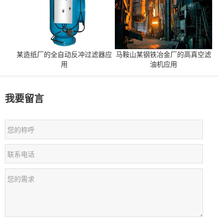
某造纸厂的全自动反冲过滤器应
马鞍山某钢铁冶金厂的高真空滤
用
油机应用
我要留言