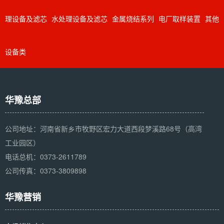
理设备及滤芯
水处理设备及滤芯
金属烧结系列
电厂取样装置
其他
设备类
华豫总部
公司地址：河南省新乡市牧野区宏力大道西段梦溪路68号（高湾
工业园区）
电话总机：0373-2611789
公司传真：0373-3809898
华豫营销