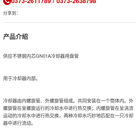
0373-2611789 / 0373-2638798
分享到：
产品介绍
供应不锈钢内芯GN01A冷却器用盘管
用于冷却器内部。
冷却器由内螺旋管、外螺旋管组成。共同安装在一个筒体内。外
螺旋管在呈螺旋运行的冷却水中进行热交换；内螺旋管在呈涡流
运动的冷却水中进行热交换，两种冷却水巧妙地匹配在一只冷却
器中进行流动。