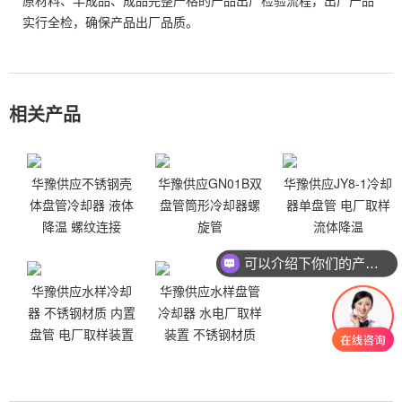
原材料、半成品、成品完整严格的产品出厂检验流程，出厂产品
实行全检，确保产品出厂品质。
相关产品
华豫供应不锈钢壳
华豫供应GN01B双
华豫供应JY8-1冷却
体盘管冷却器 液体
盘管筒形冷却器螺
器单盘管 电厂取样
降温 螺纹连接
旋管
流体降温
可以介绍下你们的产品么
你们是怎么收费的呢
华豫供应水样冷却
华豫供应水样盘管
器 不锈钢材质 内置
冷却器 水电厂取样
盘管 电厂取样装置
装置 不锈钢材质