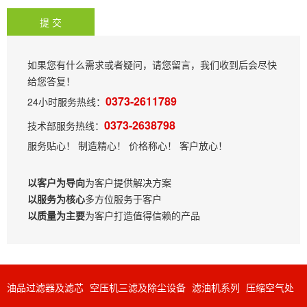
如果您有什么需求或者疑问，请您留言，我们收到后会尽快
给您答复！
0373-2611789
24小时服务热线：
0373-2638798
技术部服务热线：
服务贴心！ 制造精心！ 价格称心！ 客户放心！
以客户为导向
为客户提供解决方案
以服务为核心
多方位服务于客户
以质量为主要
为客户打造值得信赖的产品
油品过滤器及滤芯
空压机三滤及除尘设备
滤油机系列
压缩空气处