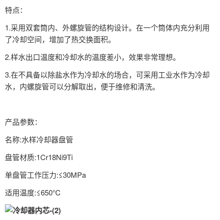
特点：
1.采用双套筒内、外螺旋管的结构设计。在一个筒体内充分利用
了冷却空间，增加了热交换面积。
2.样水出口温度和冷却水的温度差小，效果非常理想。
3.在不具备以除盐水作为冷却水的场合，可采用工业水作为冷却
水，内螺旋管可以分解取出，便于维修和清洗。
产品参数：
名称:水样冷却器盘管
盘管材质:1Cr18Ni9Ti
单盘管工作压力:≤30MPa
适用温度:≤650℃