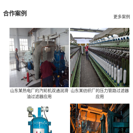
合作案例
更多案例
山东某热电厂的汽轮机双通润滑
山东某纺织厂的压力管路过滤器
油过滤器应用
应用