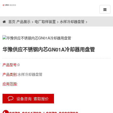
首页
产品展示
>
电厂取样装置
>
水样冷却器盘管
>
华豫供应不锈钢内芯GN01A冷却器用盘管
产品型号:
0
产品类别:
水样冷却器盘管
应用范围:
设备咨询 索取报价