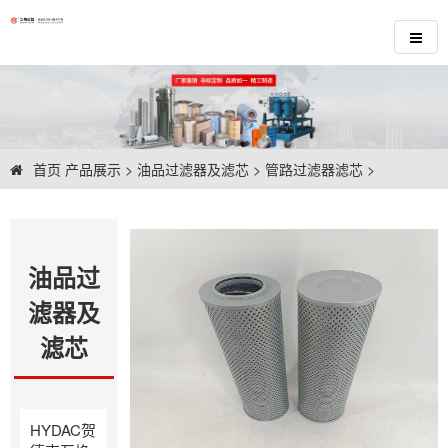
首页
产品展示
>
油品过滤器及滤芯
>
管路过滤器滤芯
>
油品过
滤器及
滤芯
HYDAC贺