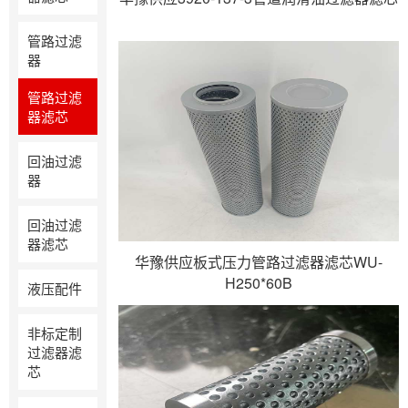
管路过滤
器
管路过滤
器滤芯
回油过滤
器
回油过滤
器滤芯
华豫供应板式压力管路过滤器滤芯WU-
H250*60B
液压配件
非标定制
过滤器滤
芯