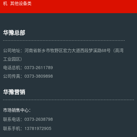
机
其他设备类
华豫总部
公司地址：河南省新乡市牧野区宏力大道西段梦溪路68号（高湾
工业园区）
电话总机：0373-2611789
公司传真：0373-3809898
华豫营销
市场销售中心：
联系电话：0373-2638798
联系手机：13781972905