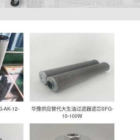
K-12-
华豫供应替代大生油过滤器滤芯SFG-
10-100W