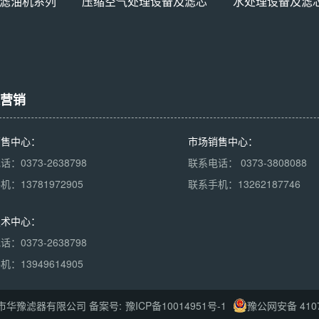
滤油机系列
压缩空气处理设备及滤芯
水处理设备及滤
营销
销售中心：
市场销售中心：
：0373-2638798
联系电话： 0373-3808088
：13781972905
联系手机：13262187746
技术中心：
：0373-2638798
：13949614905
市华豫滤器有限公司 备案号:
豫ICP备10014951号-1
豫公网安备 4107