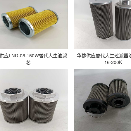
供应LND-08-150W替代大生油滤
华豫供应替代大生过滤器油
16-200K
芯