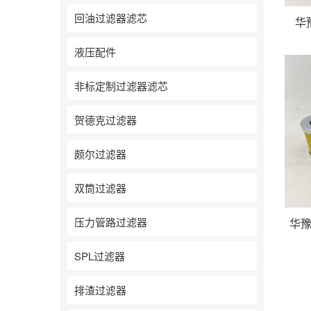
回油过滤器滤芯
华
液压配件
非标定制过滤器滤芯
贺德克过滤器
颇尔过滤器
双筒过滤器
压力管路过滤器
华豫
SPL过滤器
排渣过滤器