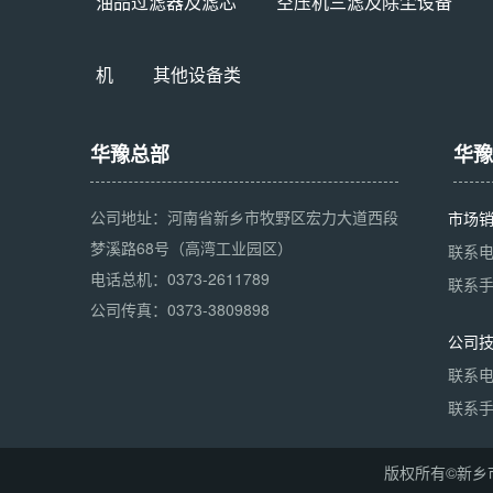
油品过滤器及滤芯
空压机三滤及除尘设备
机
其他设备类
华豫总部
华豫
公司地址：河南省新乡市牧野区宏力大道西段
市场
梦溪路68号（高湾工业园区）
联系电话
电话总机：0373-2611789
联系手机
公司传真：0373-3809898
公司
联系电话
联系手机
版权所有©新乡