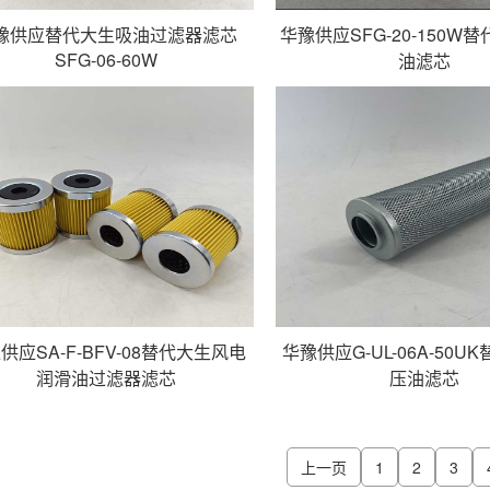
豫供应替代大生吸油过滤器滤芯
华豫供应SFG-20-150W
SFG-06-60W
油滤芯
供应SA-F-BFV-08替代大生风电
华豫供应G-UL-06A-50U
润滑油过滤器滤芯
压油滤芯
上一页
1
2
3