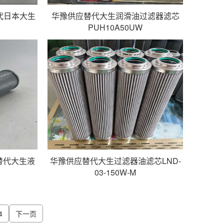
替代日本大生
华豫供应替代大生润滑油过滤器滤芯
PUH10A50UW
K替代大生液
华豫供应替代大生过滤器油滤芯LND-
03-150W-M
4
下一页