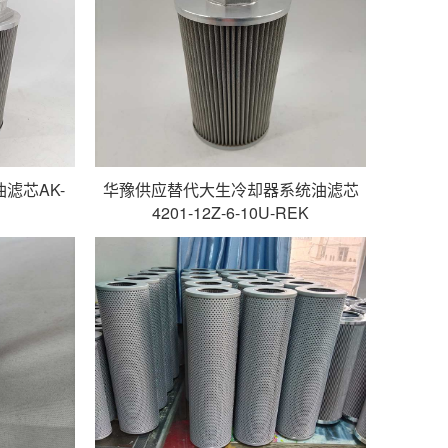
滤芯AK-
华豫供应替代大生冷却器系统油滤芯
4201-12Z-6-10U-REK