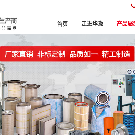
走进华豫
产品展
首页