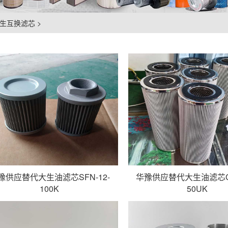
O大生互换滤芯
>
豫供应替代大生油滤芯SFN-12-
华豫供应替代大生油滤芯G-A
100K
50UK