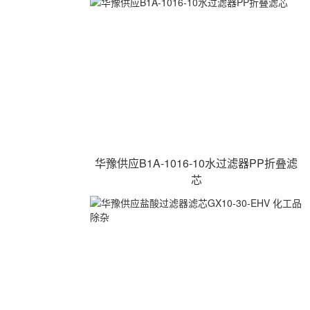
华豫供应B1A-1016-10水过滤器PP折叠滤
芯