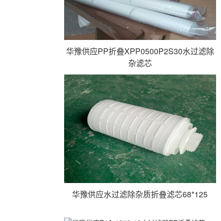
华豫供应PP折叠XPP0500P2S30水过滤除
杂滤芯
华豫供应水过滤除杂质折叠滤芯68*125