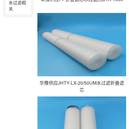
水过滤相
关
华豫供应JHTY-LX-20/50UM水过滤折叠滤
芯