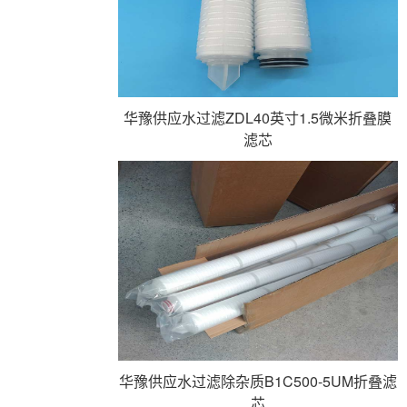
华豫供应水过滤ZDL40英寸1.5微米折叠膜
滤芯
华豫供应水过滤除杂质B1C500-5UM折叠滤
芯