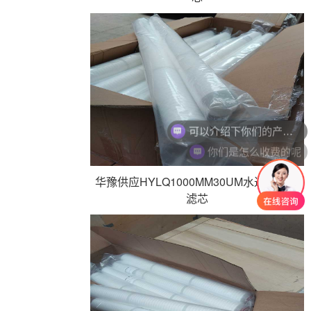
可以介绍下你们的产品么
你们是怎么收费的呢
华豫供应HYLQ1000MM30UM水过滤折叠
滤芯