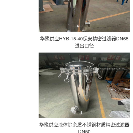
华豫供应HYB-15-40保安精密过滤器DN65
进出口径
华豫供应液体除杂质不锈钢材质精密过滤器
DN50