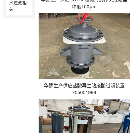
水过滤相
精度100μm
关
华豫生产供应盐酸再生站废酸过滤装置
705001996