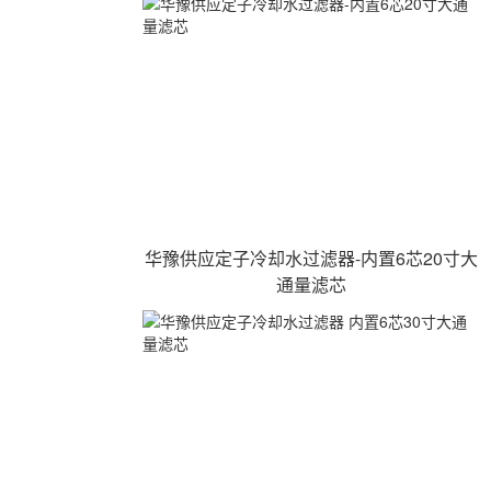
华豫供应定子冷却水过滤器-内置6芯20寸大
通量滤芯