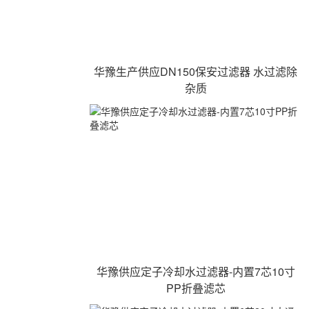
华豫生产供应DN150保安过滤器 水过滤除
杂质
华豫供应定子冷却水过滤器-内置7芯10寸
PP折叠滤芯