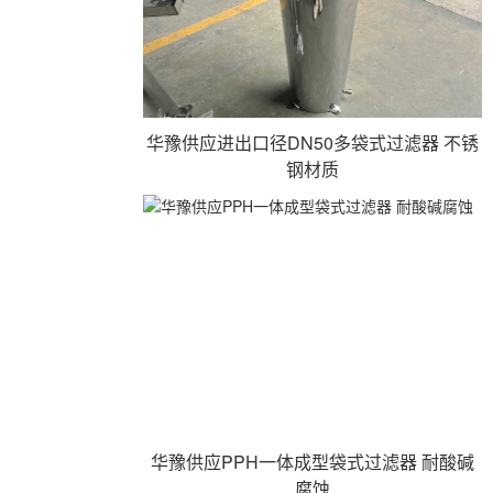
华豫供应进出口径DN50多袋式过滤器 不锈
钢材质
华豫供应PPH一体成型袋式过滤器 耐酸碱
腐蚀