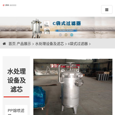
首页
产品展示
>
水处理设备及滤芯
>
c袋式过滤器
>
水处理
设备及
滤芯
PP熔喷滤