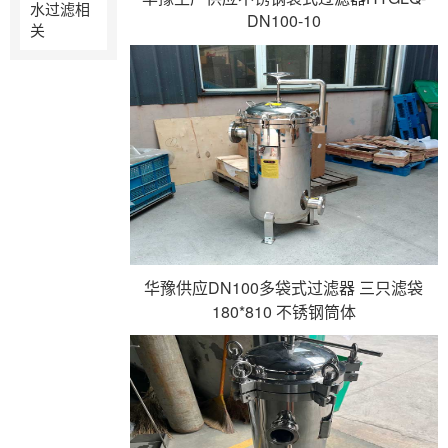
水过滤相
DN100-10
关
华豫供应DN100多袋式过滤器 三只滤袋
180*810 不锈钢筒体